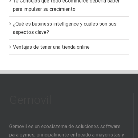
10 Consejos que todo eCommerce debería saber
para impulsar su crecimiento
¿Qué es business intelligence y cuáles son sus
aspectos clave?
Ventajas de tener una tienda online
Gemovil
Gemovil es un ecosistema de soluciones software
para pymes, principalmente enfocado a mayoristas y