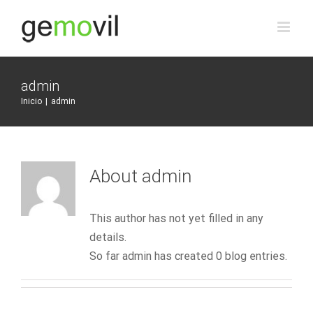
Skip
to
content
admin
Inicio
|
admin
About
admin
This author has not yet filled in any
details.
So far admin has created 0 blog entries.