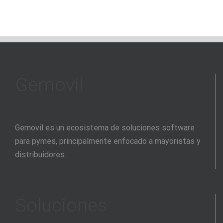
Gemovil
Gemovil es un ecosistema de soluciones software
para pymes, principalmente enfocado a mayoristas y
distribuidores.
Soluciones