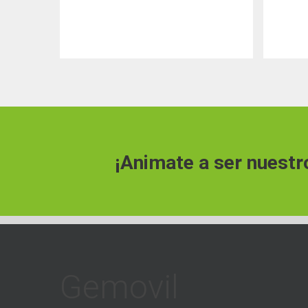
¡Animate a ser nuestr
Gemovil