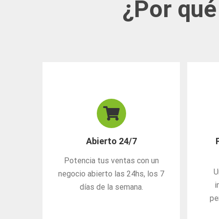
¿Por qué
Abierto 24/7
Potencia tus ventas con un
U
negocio abierto las 24hs, los 7
i
días de la semana.
pe