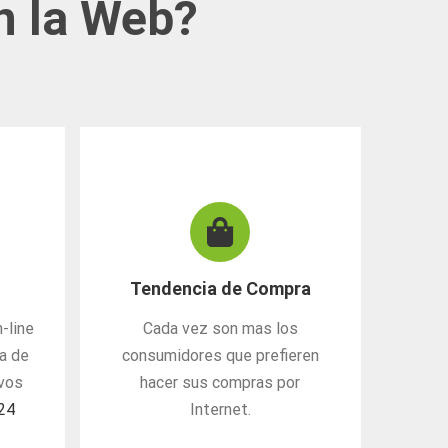
n la Web?
Tendencia de Compra
-line
Cada vez son mas los
na de
consumidores que prefieren
evos
hacer sus compras por
a24
Internet.