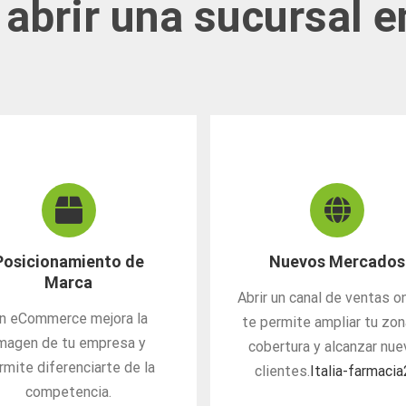
 abrir una sucursal e
Posicionamiento de
Nuevos Mercados
Marca
Abrir un canal de ventas on
n eCommerce mejora la
te permite ampliar tu zo
magen de tu empresa y
cobertura y alcanzar nu
rmite diferenciarte de la
clientes.
Italia-farmaci
competencia.